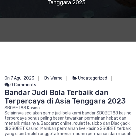
Tenggara 2023
On 7 Agu, 2023
By Warne
Uncategorized
0 Comments
Bandar Judi Bola Terbaik dan
Terpercaya di Asia Tenggara 2023
SBOBET88 Kasino
Selainnya sediakan game judi bola kami bandar SBOBET88 kasino
terpercaya bonus paling besar tawarkan permainan hebat dan
menarik misalnya: Baccarat online, roulette, sicbo dan Blackjack
di SBOBET Kasino. Mainkan permainan live kasino SBOBET terbaik
yang dicintai oleh anggota karena macam permainan dan mudah