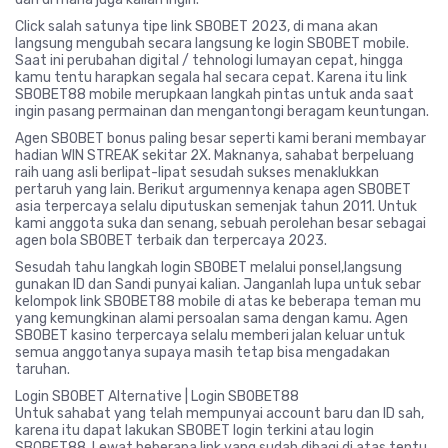
Click salah satunya tipe link SBOBET 2023, di mana akan
langsung mengubah secara langsung ke login SBOBET mobile.
Saat ini perubahan digital / tehnologi lumayan cepat, hingga
kamu tentu harapkan segala hal secara cepat. Karena itu link
SBOBET88 mobile merupkaan langkah pintas untuk anda saat
ingin pasang permainan dan mengantongi beragam keuntungan.
Agen SBOBET bonus paling besar seperti kami berani membayar
hadian WIN STREAK sekitar 2X. Maknanya, sahabat berpeluang
raih uang asli berlipat-lipat sesudah sukses menaklukkan
pertaruh yang lain. Berikut argumennya kenapa agen SBOBET
asia terpercaya selalu diputuskan semenjak tahun 2011. Untuk
kami anggota suka dan senang, sebuah perolehan besar sebagai
agen bola SBOBET terbaik dan terpercaya 2023.
Sesudah tahu langkah login SBOBET melalui ponsel,langsung
gunakan ID dan Sandi punyai kalian. Janganlah lupa untuk sebar
kelompok link SBOBET88 mobile di atas ke beberapa teman mu
yang kemungkinan alami persoalan sama dengan kamu. Agen
SBOBET kasino terpercaya selalu memberi jalan keluar untuk
semua anggotanya supaya masih tetap bisa mengadakan
taruhan.
Login SBOBET Alternative | Login SBOBET88
Untuk sahabat yang telah mempunyai account baru dan ID sah,
karena itu dapat lakukan SBOBET login terkini atau login
SBOBET88. Lewat beberapa link yang sudah dibagi di atas tentu