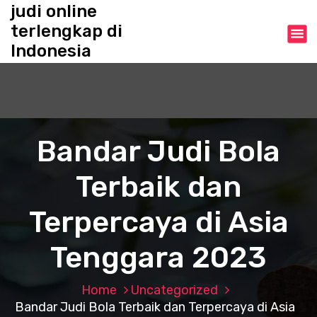
S
judi online
k
terlengkap di
i
Indonesia
p
t
o
c
o
n
Bandar Judi Bola
t
e
Terbaik dan
n
t
Terpercaya di Asia
Tenggara 2023
Home
Uncategorized
Bandar Judi Bola Terbaik dan Terpercaya di Asia