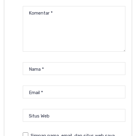
Komentar
*
Nama
*
Email
*
Situs Web
Simpan nama, email, dan situs web saya