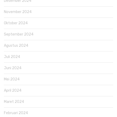
Desember 2024
November 2024
Oktober 2024
September 2024
Agustus 2024
Juli 2024
Juni 2024
Mei 2024
April 2024
Maret 2024
Februari 2024