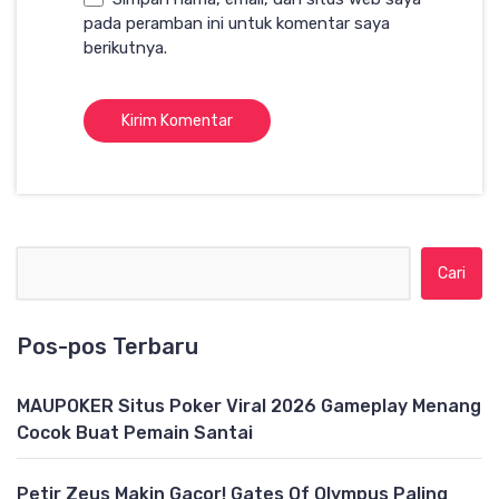
pada peramban ini untuk komentar saya
berikutnya.
Cari untuk:
Pos-pos Terbaru
MAUPOKER Situs Poker Viral 2026 Gameplay Menang
Cocok Buat Pemain Santai
Petir Zeus Makin Gacor! Gates Of Olympus Paling