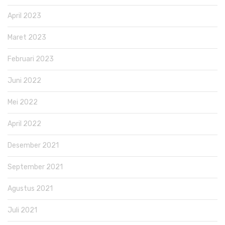
April 2023
Maret 2023
Februari 2023
Juni 2022
Mei 2022
April 2022
Desember 2021
September 2021
Agustus 2021
Juli 2021