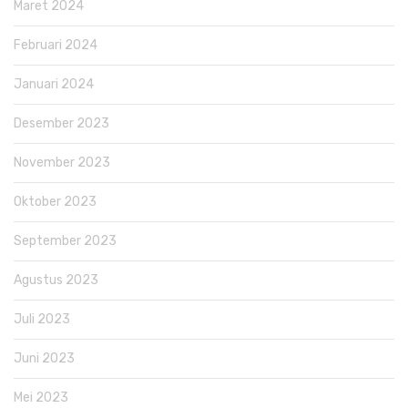
Maret 2024
Februari 2024
Januari 2024
Desember 2023
November 2023
Oktober 2023
September 2023
Agustus 2023
Juli 2023
Juni 2023
Mei 2023