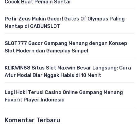
Cocok Buat Pemain Santai
Petir Zeus Makin Gacor! Gates Of Olympus Paling
Mantap di GADUNSLOT
SLOT777 Gacor Gampang Menang dengan Konsep
Slot Modern dan Gameplay Simpel
KLIKWIN88 Situs Slot Maxwin Besar Langsung: Cara
Atur Modal Biar Nggak Habis di 10 Menit
Lagi Hoki Terus! Casino Online Gampang Menang
Favorit Player Indonesia
Komentar Terbaru