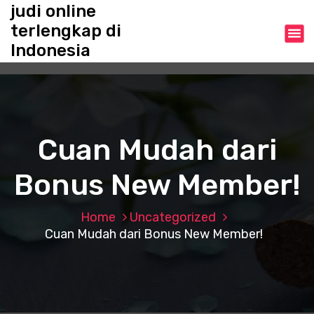
S
judi online
k
terlengkap di
i
Indonesia
p
t
o
c
o
n
Cuan Mudah dari
t
e
Bonus New Member!
n
t
Home
Uncategorized
Cuan Mudah dari Bonus New Member!