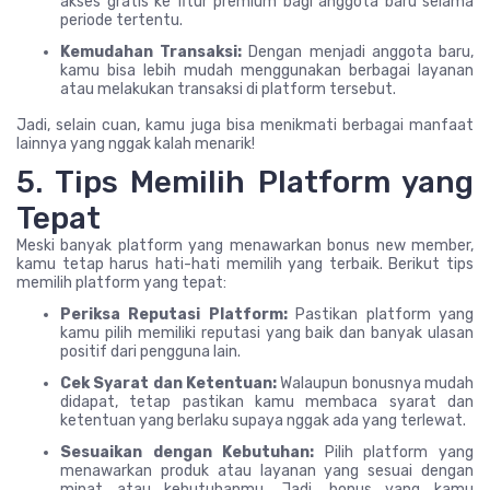
akses gratis ke fitur premium bagi anggota baru selama
periode tertentu.
Kemudahan Transaksi:
Dengan menjadi anggota baru,
kamu bisa lebih mudah menggunakan berbagai layanan
atau melakukan transaksi di platform tersebut.
Jadi, selain cuan, kamu juga bisa menikmati berbagai manfaat
lainnya yang nggak kalah menarik!
5. Tips Memilih Platform yang
Tepat
Meski banyak platform yang menawarkan bonus new member,
kamu tetap harus hati-hati memilih yang terbaik. Berikut tips
memilih platform yang tepat:
Periksa Reputasi Platform:
Pastikan platform yang
kamu pilih memiliki reputasi yang baik dan banyak ulasan
positif dari pengguna lain.
Cek Syarat dan Ketentuan:
Walaupun bonusnya mudah
didapat, tetap pastikan kamu membaca syarat dan
ketentuan yang berlaku supaya nggak ada yang terlewat.
Sesuaikan dengan Kebutuhan:
Pilih platform yang
menawarkan produk atau layanan yang sesuai dengan
minat atau kebutuhanmu. Jadi, bonus yang kamu