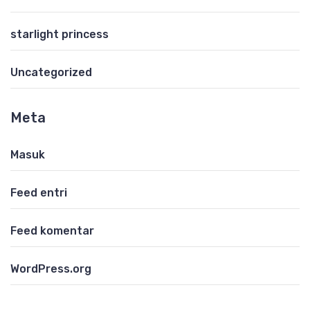
starlight princess
Uncategorized
Meta
Masuk
Feed entri
Feed komentar
WordPress.org