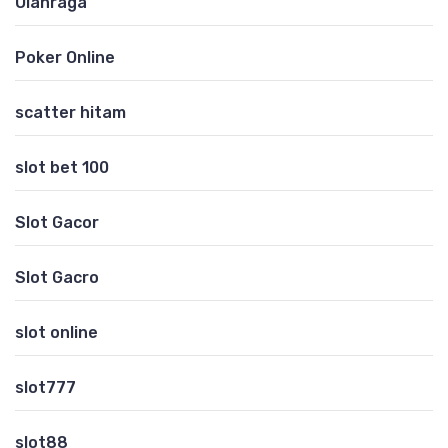
Olahraga
Poker Online
scatter hitam
slot bet 100
Slot Gacor
Slot Gacro
slot online
slot777
slot88