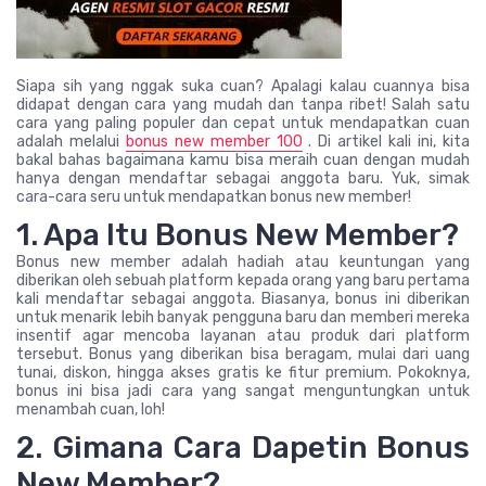
Siapa sih yang nggak suka cuan? Apalagi kalau cuannya bisa
didapat dengan cara yang mudah dan tanpa ribet! Salah satu
cara yang paling populer dan cepat untuk mendapatkan cuan
adalah melalui
bonus new member 100
. Di artikel kali ini, kita
bakal bahas bagaimana kamu bisa meraih cuan dengan mudah
hanya dengan mendaftar sebagai anggota baru. Yuk, simak
cara-cara seru untuk mendapatkan bonus new member!
1. Apa Itu Bonus New Member?
Bonus new member adalah hadiah atau keuntungan yang
diberikan oleh sebuah platform kepada orang yang baru pertama
kali mendaftar sebagai anggota. Biasanya, bonus ini diberikan
untuk menarik lebih banyak pengguna baru dan memberi mereka
insentif agar mencoba layanan atau produk dari platform
tersebut. Bonus yang diberikan bisa beragam, mulai dari uang
tunai, diskon, hingga akses gratis ke fitur premium. Pokoknya,
bonus ini bisa jadi cara yang sangat menguntungkan untuk
menambah cuan, loh!
2. Gimana Cara Dapetin Bonus
New Member?