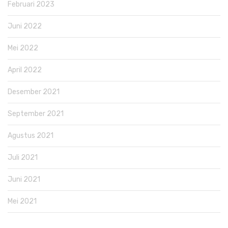
Februari 2023
Juni 2022
Mei 2022
April 2022
Desember 2021
September 2021
Agustus 2021
Juli 2021
Juni 2021
Mei 2021