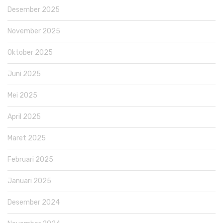
Desember 2025
November 2025
Oktober 2025
Juni 2025
Mei 2025
April 2025
Maret 2025
Februari 2025
Januari 2025
Desember 2024