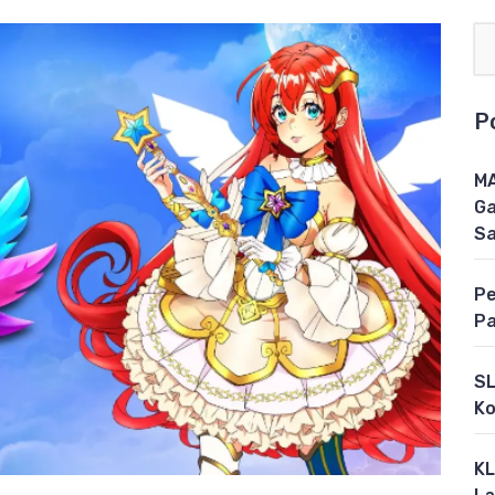
P
MA
Ga
Sa
Pe
Pa
SL
Ko
KL