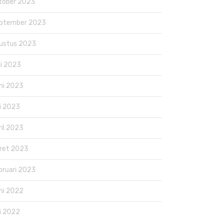
tober 2023
ptember 2023
ustus 2023
li 2023
ni 2023
i 2023
ril 2023
ret 2023
bruari 2023
ni 2022
i 2022