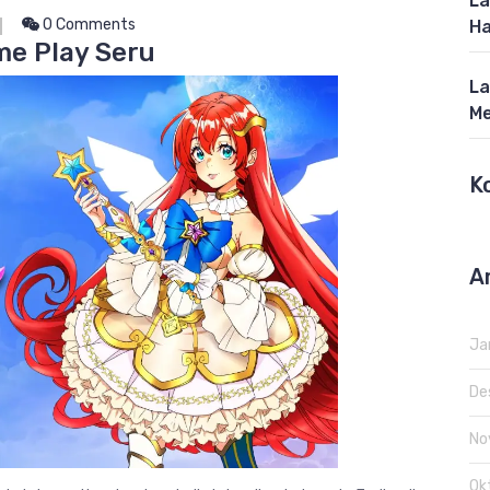
La
0 Comments
Ha
ame Play Seru
La
Me
K
A
Ja
De
No
Ok