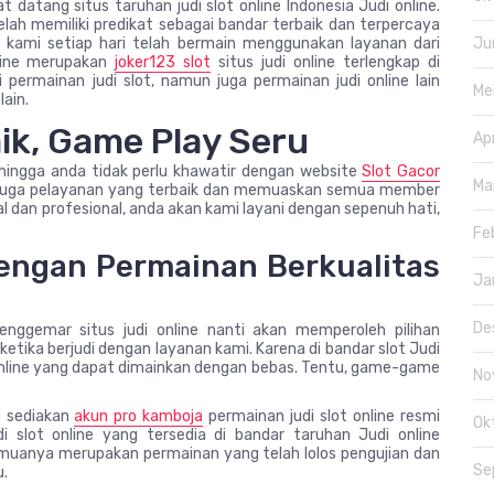
 datang situs taruhan judi slot online Indonesia Judi online.
elah memiliki predikat sebagai bandar terbaik dan terpercaya
Ju
f kami setiap hari telah bermain menggunakan layanan dari
nline merupakan
joker123 slot
situs judi online terlengkap di
permainan judi slot, namun juga permainan judi online lain
Me
lain.
aik, Game Play Seru
Ap
sehingga anda tidak perlu khawatir dengan website
Slot Gacor
Ma
n juga pelayanan yang terbaik dan memuaskan semua member
 dan profesional, anda akan kami layani dengan sepenuh hati,
Fe
dengan Permainan Berkualitas
Ja
De
enggemar situs judi online nanti akan memperoleh pilihan
ketika berjudi dengan layanan kami. Karena di bandar slot Judi
 online yang dapat dimainkan dengan bebas. Tentu, game-game
No
a sediakan
akun pro kamboja
permainan judi slot online resmi
Ok
i slot online yang tersedia di bandar taruhan Judi online
emuanya merupakan permainan yang telah lolos pengujian dan
Se
u.