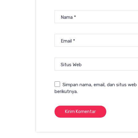
Nama
*
Email
*
Situs Web
Simpan nama, email, dan situs web
berikutnya.