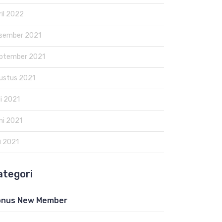
ril 2022
sember 2021
ptember 2021
ustus 2021
li 2021
ni 2021
i 2021
ategori
onus New Member