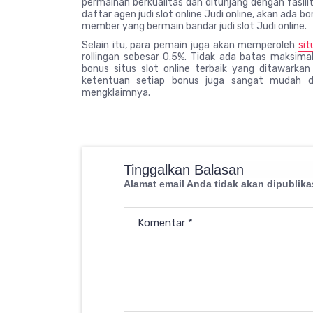
permainan berkualitas dan ditunjang dengan fasil
daftar agen judi slot online Judi online, akan ada 
member yang bermain bandar judi slot Judi online.
Selain itu, para pemain juga akan memperoleh
sit
rollingan sebesar 0.5%. Tidak ada batas maksimal
bonus situs slot online terbaik yang ditawarkan 
ketentuan setiap bonus juga sangat mudah d
mengklaimnya.
Tinggalkan Balasan
Alamat email Anda tidak akan dipublika
Komentar
*