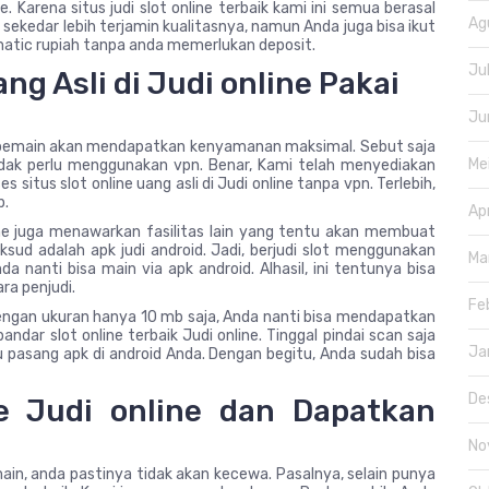
Karena situs judi slot online terbaik kami ini semua berasal
Ag
 sekedar lebih terjamin kualitasnya, namun Anda juga bisa ikut
matic rupiah tanpa anda memerlukan deposit.
Ju
ng Asli di Judi online Pakai
Ju
ra pemain akan mendapatkan kenyamanan maksimal. Sebut saja
Me
idak perlu menggunakan vpn. Benar, Kami telah menyediakan
 situs slot online uang asli di Judi online tanpa vpn. Terlebih,
p.
Ap
line juga menawarkan fasilitas lain yang tentu akan membuat
ksud adalah apk judi android. Jadi, berjudi slot menggunakan
Ma
nda nanti bisa main via apk android. Alhasil, ini tentunya bisa
a penjudi.
Fe
engan ukuran hanya 10 mb saja, Anda nanti bisa mendapatkan
ndar slot online terbaik Judi online. Tinggal pindai scan saja
Ja
lalu pasang apk di android Anda. Dengan begitu, Anda sudah bisa
De
ne Judi online dan Dapatkan
No
main, anda pastinya tidak akan kecewa. Pasalnya, selain punya