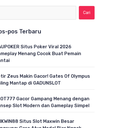
Cari untuk:
os-pos Terbaru
UPOKER Situs Poker Viral 2026
meplay Menang Cocok Buat Pemain
ntai
tir Zeus Makin Gacor! Gates Of Olympus
ling Mantap di GADUNSLOT
OT777 Gacor Gampang Menang dengan
nsep Slot Modern dan Gameplay Simpel
IKWIN88 Situs Slot Maxwin Besar