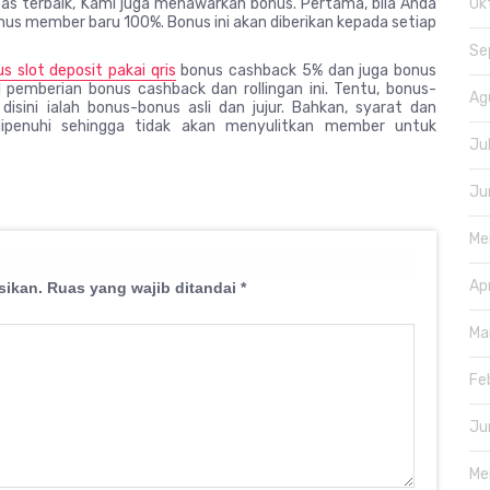
Ok
itas terbaik, Kami juga menawarkan bonus. Pertama, bila Anda
bonus member baru 100%. Bonus ini akan diberikan kepada setiap
Se
us slot deposit pakai qris
bonus cashback 5% dan juga bonus
 pemberian bonus cashback dan rollingan ini. Tentu, bonus-
Ag
disini ialah bonus-bonus asli dan jujur. Bahkan, syarat dan
ipenuhi sehingga tidak akan menyulitkan member untuk
Ju
Ju
Me
Ap
sikan.
Ruas yang wajib ditandai
*
Ma
Fe
Ju
Me