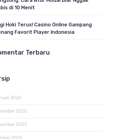
ngsung: Cara Atur Modal Biar Nggak
bis di 10 Menit
gi Hoki Terus! Casino Online Gampang
nang Favorit Player Indonesia
omentar Terbaru
rsip
nuari 2026
sember 2025
vember 2025
tober 2025