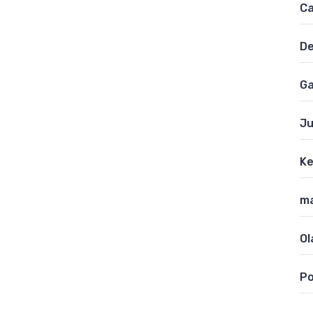
Ca
D
Ga
Ju
Ke
ma
Ol
Po