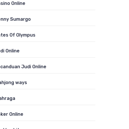
sino Online
enny Sumargo
tes Of Olympus
di Online
canduan Judi Online
hjong ways
ahraga
ker Online