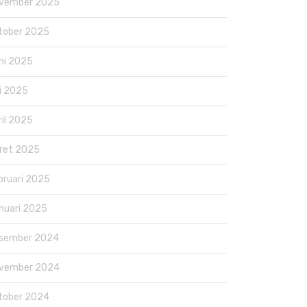
vember 2025
tober 2025
ni 2025
i 2025
ril 2025
ret 2025
bruari 2025
nuari 2025
sember 2024
vember 2024
tober 2024