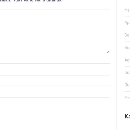
Me
Ap
De
Se
Ag
Ju
Ju
Me
K