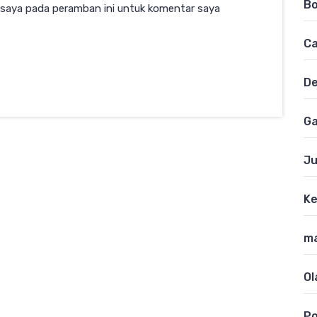
B
 saya pada peramban ini untuk komentar saya
Ca
D
Ga
Ju
Ke
ma
Ol
Po