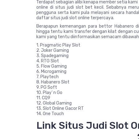
Terdapat sebagian alibi kenapa member setia kami
online di situs judi slot bet kecil. Sebabnya me
pengguna serta kami pula melayani secara handa
daftar situs judi slot online terpercaya.
Berapapun kemenangan para bettor Habanero di
hingga tentu kami transfer dengan kilat dengan c
kami yang tentu diinformasikan semacam dibawah 
1. Pragmatic Play Slot
2. Joker Gaming
3. Spadegaming
4. RTG Slot
5. Flow Gaming
6. Microgaming
7. Playtech
8. Habanero Slot
9. PG Soft
10. Play’ n Go
11. CQ9
12. Global Gaming
13. Slot Online Gacor RT
14. One Touch
Link Situs Judi Slot