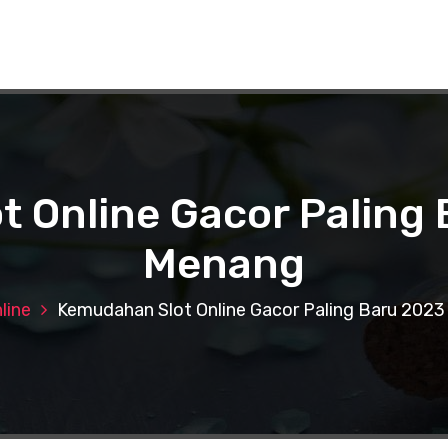
 Online Gacor Paling 
Menang
nline
Kemudahan Slot Online Gacor Paling Baru 2023