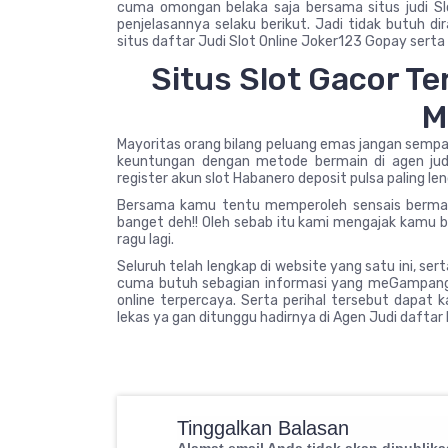
cuma omongan belaka saja bersama situs judi Slo
penjelasannya selaku berikut. Jadi tidak butuh di
situs daftar Judi Slot Online Joker123 Gopay serta
Situs Slot Gacor T
M
Mayoritas orang bilang peluang emas jangan sempa
keuntungan dengan metode bermain di agen judi 
register akun slot Habanero deposit pulsa paling len
Bersama kamu tentu memperoleh sensais bermain 
banget deh!! Oleh sebab itu kami mengajak kamu b
ragu lagi.
Seluruh telah lengkap di website yang satu ini, se
cuma butuh sebagian informasi yang meGampangkan
online terpercaya. Serta perihal tersebut dapat ka
lekas ya gan ditunggu hadirnya di Agen Judi daftar
Tinggalkan Balasan
Alamat email Anda tidak akan dipublika