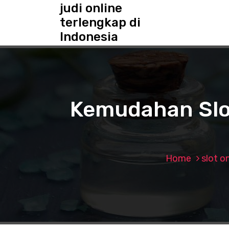
S
judi online
k
terlengkap di
i
Indonesia
p
t
o
c
o
n
Kemudahan Slot
t
e
n
t
Home
slot o