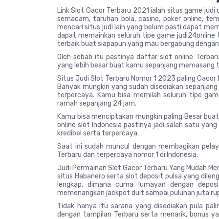
Link Slot Gacor Terbaru 2021 ialah situs game jud
semacam, taruhan bola, casino, poker online, te
mencari situs judi lain yang belum pasti dapat 
dapat memainkan seluruh tipe game judi24online 
terbaik buat siapapun yang mau bergabung dengan
Oleh sebab itu pastinya daftar slot online Ter
yang lebih besar buat kamu sepanjang memasang tar
Situs Judi Slot Terbaru Nomor 1 2023 paling Gacor 
Banyak mungkin yang sudah disediakan sepanjang 
terpercaya. Kamu bisa memilah seluruh tipe game
ramah sepanjang 24 jam.
Kamu bisa menciptakan mungkin paling Besar buat 
online slot Indonesia pastinya jadi salah satu yan
kredibel serta terpercaya.
Saat ini sudah muncul dengan membagikan pelayana
Terbaru dan terpercaya nomor 1 di Indonesia.
Judi Permainan Slot Gacor Terbaru Yang Mudah Me
situs Habanero serta slot deposit pulsa yang dilen
lengkap, dimana cuma lumayan dengan deposi
memenangkan jackpot duit sampai puluhan juta rup
Tidak hanya itu sarana yang disediakan pula pali
dengan tampilan Terbaru serta menarik, bonus yan