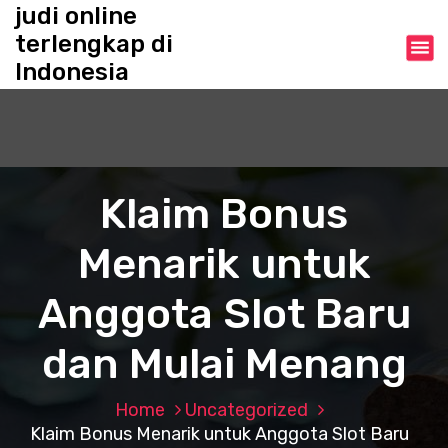
S
judi online
k
terlengkap di
i
Indonesia
p
t
o
c
o
n
Klaim Bonus
t
e
Menarik untuk
n
t
Anggota Slot Baru
dan Mulai Menang
Home
Uncategorized
Klaim Bonus Menarik untuk Anggota Slot Baru