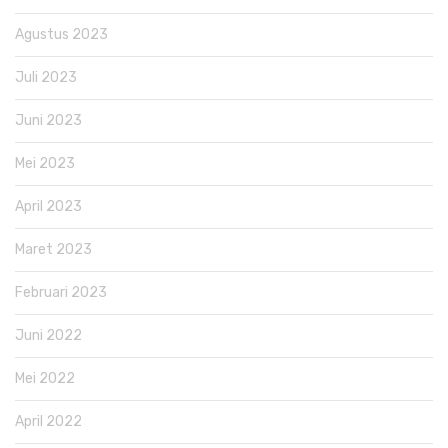
Agustus 2023
Juli 2023
Juni 2023
Mei 2023
April 2023
Maret 2023
Februari 2023
Juni 2022
Mei 2022
April 2022