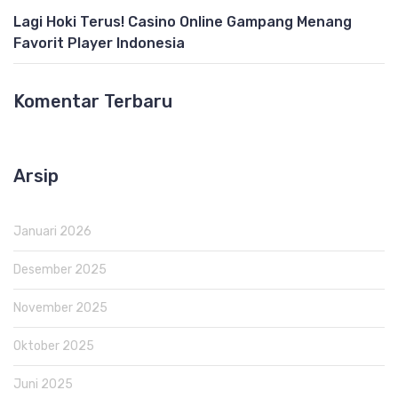
Lagi Hoki Terus! Casino Online Gampang Menang
Favorit Player Indonesia
Komentar Terbaru
Arsip
Januari 2026
Desember 2025
November 2025
Oktober 2025
Juni 2025