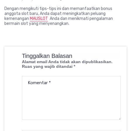
Dengan mengikuti tips-tips ini dan memanfaatkan bonus
anggota slot baru, Anda dapat meningkatkan peluang
kemenangan
MAUSLOT
Anda dan menikmati pengalaman
bermain slot yang menyenangkan.
Tinggalkan Balasan
Alamat email Anda tidak akan dipublikasikan.
Ruas yang wajib ditandai
*
Komentar
*