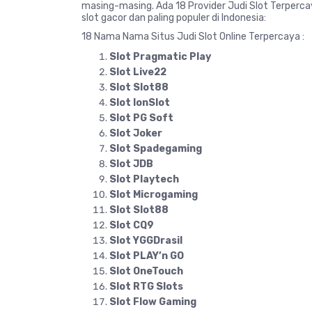
masing-masing. Ada 18 Provider Judi Slot Terpercay
slot gacor dan paling populer di Indonesia:
18 Nama Nama Situs Judi Slot Online Terpercaya :
Slot Pragmatic Play
Slot Live22
Slot Slot88
Slot IonSlot
Slot PG Soft
Slot Joker
Slot Spadegaming
Slot JDB
Slot Playtech
Slot Microgaming
Slot Slot88
Slot CQ9
Slot YGGDrasil
Slot PLAY’n GO
Slot OneTouch
Slot RTG Slots
Slot Flow Gaming