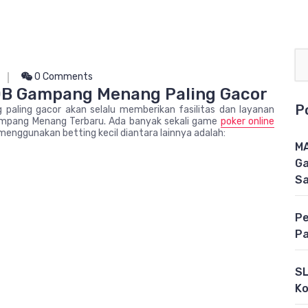
0 Comments
JDB Gampang Menang Paling Gacor
P
paling gacor akan selalu memberikan fasilitas dan layanan
ampang Menang Terbaru. Ada banyak sekali game
poker online
enggunakan betting kecil diantara lainnya adalah:
MA
Ga
Sa
Pe
Pa
SL
Ko