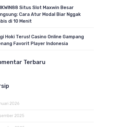
IKWIN88 Situs Slot Maxwin Besar
ngsung: Cara Atur Modal Biar Nggak
bis di 10 Menit
gi Hoki Terus! Casino Online Gampang
nang Favorit Player Indonesia
omentar Terbaru
rsip
nuari 2026
sember 2025