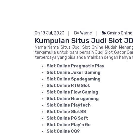
On 18 Jul, 2023
By Warne
Casino Online
Kumpulan Situs Judi Slot 
Nama Nama Situs Judi Slot Online Mudah Menang 
terkemuka untuk para pemain Judi Slot Gacor G
terpercaya yang bisa anda mainkan dengan hanya m
Slot Online Pragmatic Play
Slot Online Joker Gaming
Slot Online Spadegaming
Slot Online RTG Slot
Slot Online Flow Gaming
Slot Online Microgaming
Slot Online Playtech
Slot Online Slot88
Slot Online PG Soft
Slot Online Play’n Go
Slot Online CQ9