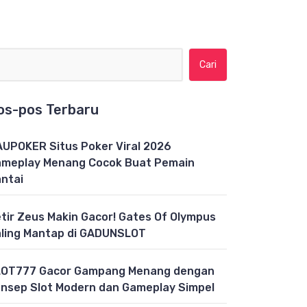
Cari untuk:
os-pos Terbaru
UPOKER Situs Poker Viral 2026
meplay Menang Cocok Buat Pemain
ntai
tir Zeus Makin Gacor! Gates Of Olympus
ling Mantap di GADUNSLOT
OT777 Gacor Gampang Menang dengan
nsep Slot Modern dan Gameplay Simpel