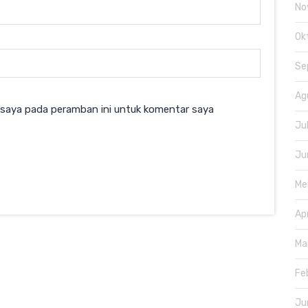
No
Ok
Se
Ag
 saya pada peramban ini untuk komentar saya
Ju
Ju
Me
Ap
Ma
Fe
Ju