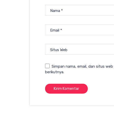
Nama
*
Email
*
Situs Web
Simpan nama, email, dan situs web
berikutnya.