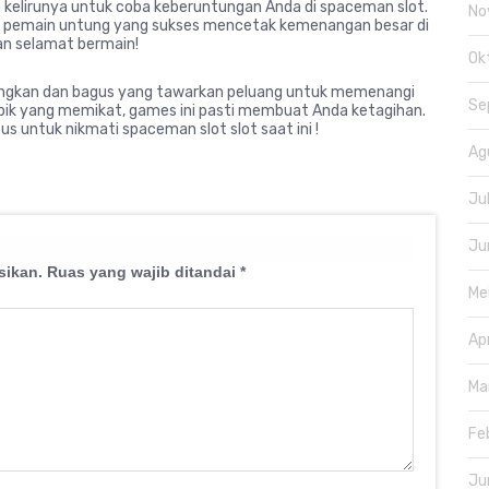
kelirunya untuk coba keberuntungan Anda di spaceman slot.
No
ra pemain untung yang sukses mencetak kemenangan besar di
dan selamat bermain!
Ok
angkan dan bagus yang tawarkan peluang untuk memenangi
Se
opik yang memikat, games ini pasti membuat Anda ketagihan.
us untuk nikmati spaceman slot slot saat ini !
Ag
Ju
Ju
sikan.
Ruas yang wajib ditandai
*
Me
Ap
Ma
Fe
Ju