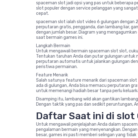
spaceman slot jadi opsi yang pas untuk beberapa 
slot populer dengan service pelanggan yang sangat
cepat.
spaceman slot ialah slot video 6 gulungan dengan
perputaran gratis, pengganda, dan lambang liar, 
dengan jumlah besar. Diagram yang mengagumka
saat bermain games ini.
Langkah Bermain
Untuk mengawali bermain spaceman slot slot, cuku
Tentukan taruhan Anda dan putar gulungan untuk 
perputaran automatis untuk jalankan gulungan deng
peristiwa permainan.
Feature Menarik
Salah satunya feature menarik dari spaceman slot 
ada di gulungan, Anda bisa memacu perputaran grat
untuk memenangi hadiah besar tanpa perlu keluar
Disamping itu, lambang wild akan gantikan lamba
Dengan taktik yang pas dan sedikit peruntungan, A
Daftar Saat ini di slo
Untuk mengawali penjelajahan Anda dalam spaceman s
pengalaman bermain yang menyenangkan. Dengan s
besar, games ini pasti memberi selingan yang tidak