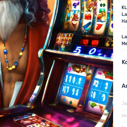
KL
La
Ha
La
Me
K
A
Ja
De