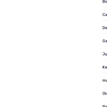
B
Ca
D
Ga
Ju
Ke
ma
Ol
Po