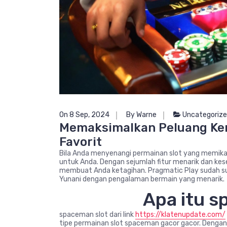
On 8 Sep, 2024
By Warne
Uncategoriz
Memaksimalkan Peluang Ke
Favorit
Bila Anda menyenangi permainan slot yang memika
untuk Anda. Dengan sejumlah fitur menarik dan ke
membuat Anda ketagihan. Pragmatic Play sudah s
Yunani dengan pengalaman bermain yang menarik.
Apa itu s
spaceman slot dari link
https://klatenupdate.com/
tipe permainan slot spaceman gacor gacor. Denga