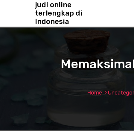
S
judi online
k
terlengkap di
i
Indonesia
p
t
o
c
o
n
Memaksimal
t
e
n
t
Home
Uncategor