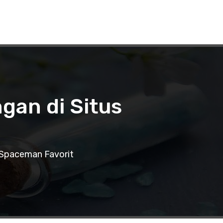
an di Situs
 Spaceman Favorit