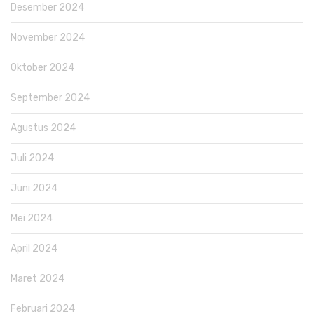
Desember 2024
November 2024
Oktober 2024
September 2024
Agustus 2024
Juli 2024
Juni 2024
Mei 2024
April 2024
Maret 2024
Februari 2024