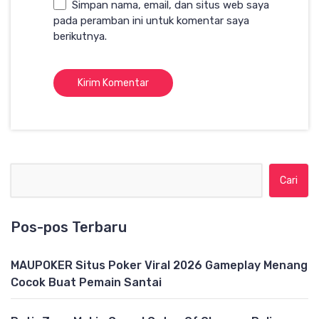
Simpan nama, email, dan situs web saya
pada peramban ini untuk komentar saya
berikutnya.
Cari untuk:
Pos-pos Terbaru
MAUPOKER Situs Poker Viral 2026 Gameplay Menang
Cocok Buat Pemain Santai