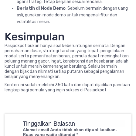
agar strategi tetap berjalan sesuai rencana.
Berlatih di Mode Demo
: Sebelum bermain dengan uang
asli, gunakan mode demo untuk mengenali fitur dan
volatilitas mesin.
Kesimpulan
Pasjackpot bukan hanya soal keberuntungan semata. Dengan
pemahaman dasar, strategi taruhan yang tepat, pengelolaan
modal, serta pemanfaatan bonus, pemula dapat meningkatkan
peluang menang gacor. Ingat, konsistensi dan kesabaran adalah
kunci untuk meraih kemenangan berulang. Selalu bermain
dengan bijak dan nikmati setiap putaran sebagai pengalaman
belajar yang menyenangkan.
Konten ini sudah melebihi 350 kata dan dapat dijadikan panduan
lengkap bagi pemula yang ingin sukses di Pasjackpot.
Tinggalkan Balasan
Alamat email Anda tidak akan dipublikasikan.
Ruas yang wajib ditandai
*