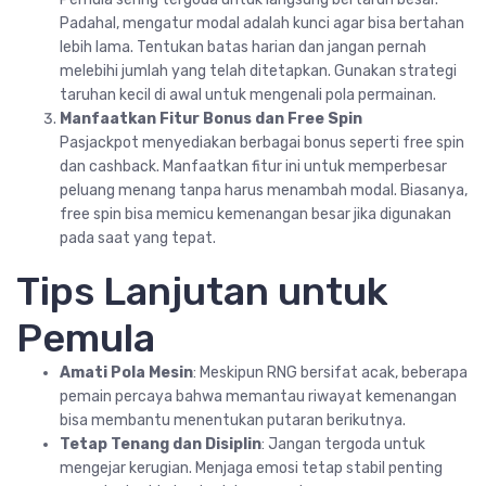
Padahal, mengatur modal adalah kunci agar bisa bertahan
lebih lama. Tentukan batas harian dan jangan pernah
melebihi jumlah yang telah ditetapkan. Gunakan strategi
taruhan kecil di awal untuk mengenali pola permainan.
Manfaatkan Fitur Bonus dan Free Spin
Pasjackpot menyediakan berbagai bonus seperti free spin
dan cashback. Manfaatkan fitur ini untuk memperbesar
peluang menang tanpa harus menambah modal. Biasanya,
free spin bisa memicu kemenangan besar jika digunakan
pada saat yang tepat.
Tips Lanjutan untuk
Pemula
Amati Pola Mesin
: Meskipun RNG bersifat acak, beberapa
pemain percaya bahwa memantau riwayat kemenangan
bisa membantu menentukan putaran berikutnya.
Tetap Tenang dan Disiplin
: Jangan tergoda untuk
mengejar kerugian. Menjaga emosi tetap stabil penting