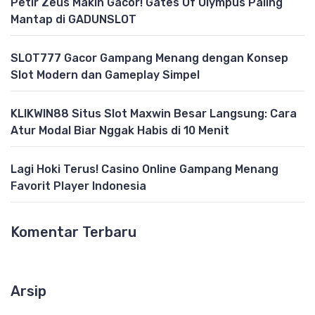
Petir Zeus Makin Gacor! Gates Of Olympus Paling
Mantap di GADUNSLOT
SLOT777 Gacor Gampang Menang dengan Konsep
Slot Modern dan Gameplay Simpel
KLIKWIN88 Situs Slot Maxwin Besar Langsung: Cara
Atur Modal Biar Nggak Habis di 10 Menit
Lagi Hoki Terus! Casino Online Gampang Menang
Favorit Player Indonesia
Komentar Terbaru
Arsip