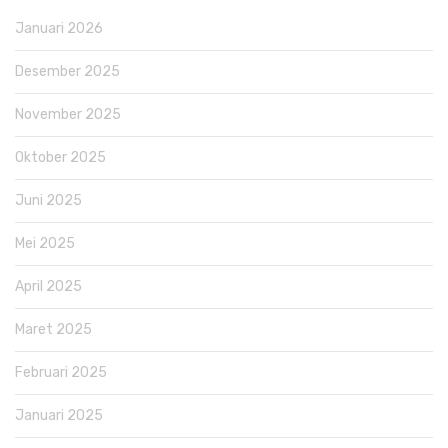
Januari 2026
Desember 2025
November 2025
Oktober 2025
Juni 2025
Mei 2025
April 2025
Maret 2025
Februari 2025
Januari 2025