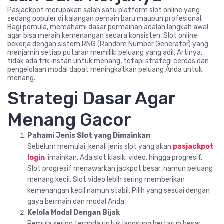
Pasjackpot merupakan salah satu platform slot online yang
sedang populer di kalangan pemain baru maupun profesional.
Bagi pemula, memahami dasar permainan adalah langkah awal
agar bisa meraih kemenangan secara konsisten. Slot online
bekerja dengan sistem RNG (Random Number Generator) yang
menjamin setiap putaran memiliki peluang yang adil. Artinya,
tidak ada trik instan untuk menang, tetapi strategi cerdas dan
pengelolaan modal dapat meningkatkan peluang Anda untuk
menang.
Strategi Dasar Agar
Menang Gacor
Pahami Jenis Slot yang Dimainkan
Sebelum memulai, kenali jenis slot yang akan
pasjackpot
login
imainkan. Ada slot klasik, video, hingga progresif.
Slot progresif menawarkan jackpot besar, namun peluang
menang kecil. Slot video lebih sering memberikan
kemenangan kecil namun stabil. Pilih yang sesuai dengan
gaya bermain dan modal Anda.
Kelola Modal Dengan Bijak
Pemula sering tergoda untuk langsung bertaruh besar.