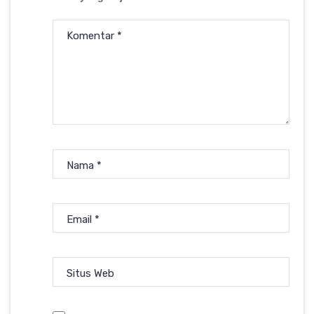
Komentar
*
Nama
*
Email
*
Situs Web