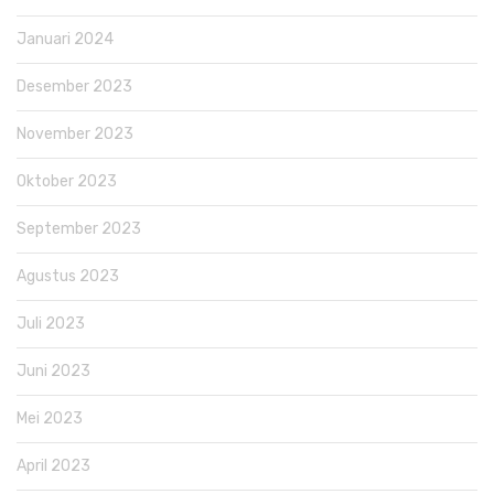
Januari 2024
Desember 2023
November 2023
Oktober 2023
September 2023
Agustus 2023
Juli 2023
Juni 2023
Mei 2023
April 2023