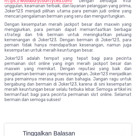
https://woodburycountyced.com/
Dengan berbagai fitur
unggulan, keamanan terbaik, dan layanan pelanggan yang prima,
Joker123 menjadi pilihan utama para pemain judi online yang
mencari pengalaman bermain yang seru dan menguntungkan.
Dengan kesempatan meraih jackpot besar dan maxwin yang
menggiurkan, para pemain dapat memanfaatkan berbagai
strategi dan trik bermain untuk meningkatkan peluang
kemenangan di Joker123. Dengan bermain di Joker123, para
pemain tidak hanya mendapatkan kesenangan, namun juga
kesempatan untuk meraih keuntungan besar.
Joker123 adalah tempat yang tepat bagi para pecinta
permainan slot online yang ingin meraih jackpot besar dan
maxwin yang memikat. Dengan reputasi yang baik dan
pengalaman bermain yang menyenangkan, Joker123 menjadikan
para pemainnya merasa puas dan bahagia. Jangan ragu untuk
bergabung dan bermain di Joker123, karena di sini kesempatan
meraih keuntungan besar selalu terbuka lebar. Semoga artikel ini
bermanfaat bagi para pecinta permainan slot online. Selamat
bermain dan semoga sukses!
Tinggalkan Balasan