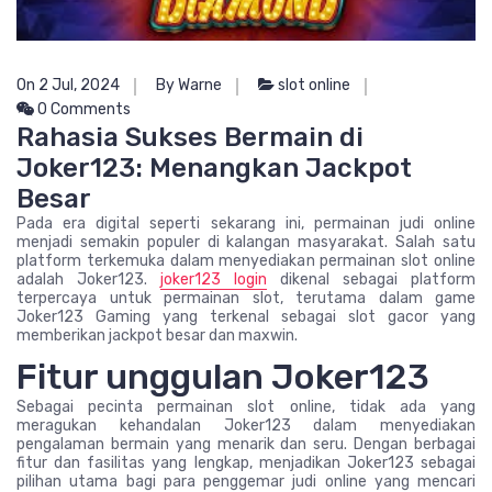
On 2 Jul, 2024
By Warne
slot online
0 Comments
Rahasia Sukses Bermain di
Joker123: Menangkan Jackpot
Besar
Pada era digital seperti sekarang ini, permainan judi online
menjadi semakin populer di kalangan masyarakat. Salah satu
platform terkemuka dalam menyediakan permainan slot online
adalah Joker123.
joker123 login
dikenal sebagai platform
terpercaya untuk permainan slot, terutama dalam game
Joker123 Gaming yang terkenal sebagai slot gacor yang
memberikan jackpot besar dan maxwin.
Fitur unggulan Joker123
Sebagai pecinta permainan slot online, tidak ada yang
meragukan kehandalan Joker123 dalam menyediakan
pengalaman bermain yang menarik dan seru. Dengan berbagai
fitur dan fasilitas yang lengkap, menjadikan Joker123 sebagai
pilihan utama bagi para penggemar judi online yang mencari