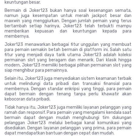
keuntungan besar.
Bermain di Joker123 bukan hanya soal kesenangan semata,
namun juga kesempatan untuk meraih jackpot besar dan
maxwin yang menggiurkan. Dengan jumlah pemain yang terus
bertambah setiap harinya, Joker123 telah terbukti mampu
memberikan kepuasan dan keuntungan kepada para
membernya.
Joker123 menawarkan berbagai fitur unggulan yang membuat
para pemain semakin betah bermain di platform ini. Salah satu
fitur yang menjadi daya tarik utama Joker123 adalah koleksi
permainan slot yang beragam dan menarik. Dari klasik hingga
modern, Joker123 memiliki berbagai pilihan permainan slot yang
siap menghibur para pemainnya.
Selain itu, Joker123 juga menyediakan sistem keamanan terbaik
untuk melindungi data pribadi dan transaksi finansial para
membernya. Dengan standar enkripsi yang tinggi, para pemain
dapat bermain dengan tenang tanpa perlu khawatir akan
kebocoran data pribadi.
Tidak hanya itu, Joker123 juga memiliki layanan pelanggan yang
ramah dan responsif. Para pemain yang mengalami kendala saat
bermain dapat dengan mudah menghubungi tim dukungan
pelanggan Joker123 melalui berbagai kanal komunikasi yang
disediakan. Dengan layanan pelanggan yang prima, para pemain
dapat mendapatkan bantuan dengan cepat dan mudah.