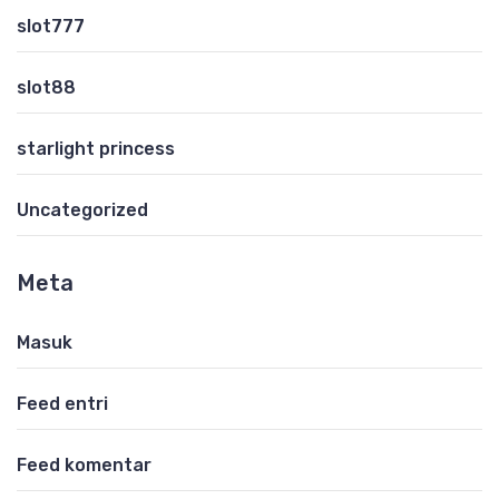
slot777
slot88
starlight princess
Uncategorized
Meta
Masuk
Feed entri
Feed komentar