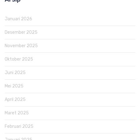
Januari 2026
Desember 2025
November 2025
Oktober 2025
Juni 2025
Mei 2025
April 2025
Maret 2025
Februari 2025
Januari 2025