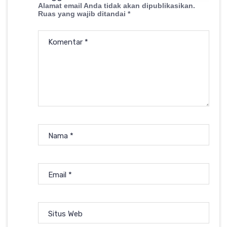
Alamat email Anda tidak akan dipublikasikan.
Ruas yang wajib ditandai
*
Komentar
*
Nama
*
Email
*
Situs Web