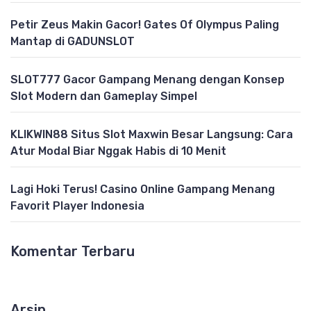
Petir Zeus Makin Gacor! Gates Of Olympus Paling
Mantap di GADUNSLOT
SLOT777 Gacor Gampang Menang dengan Konsep
Slot Modern dan Gameplay Simpel
KLIKWIN88 Situs Slot Maxwin Besar Langsung: Cara
Atur Modal Biar Nggak Habis di 10 Menit
Lagi Hoki Terus! Casino Online Gampang Menang
Favorit Player Indonesia
Komentar Terbaru
Arsip