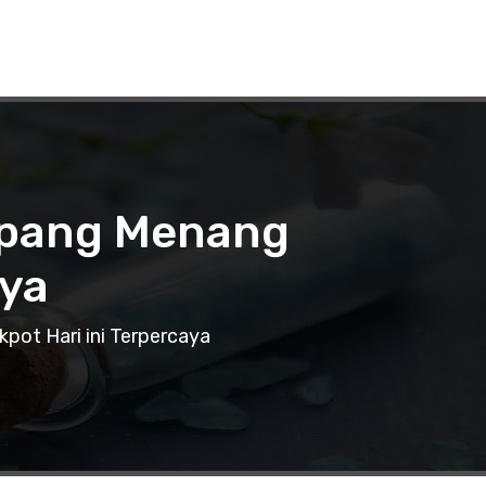
mpang Menang
aya
ot Hari ini Terpercaya