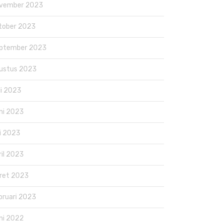
vember 2023
tober 2023
ptember 2023
ustus 2023
li 2023
ni 2023
i 2023
ril 2023
ret 2023
bruari 2023
ni 2022