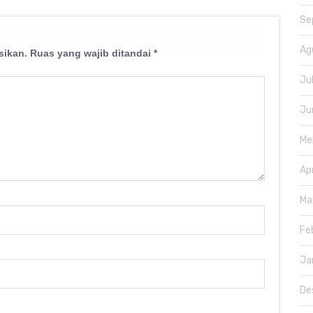
Se
Ag
sikan.
Ruas yang wajib ditandai
*
Ju
Ju
Me
Ap
Ma
Fe
Ja
De