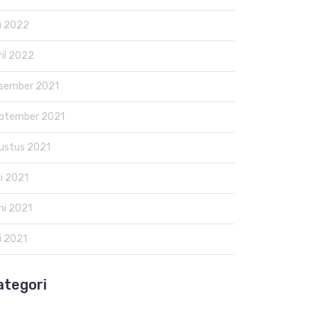
i 2022
ril 2022
sember 2021
ptember 2021
ustus 2021
li 2021
ni 2021
i 2021
ategori