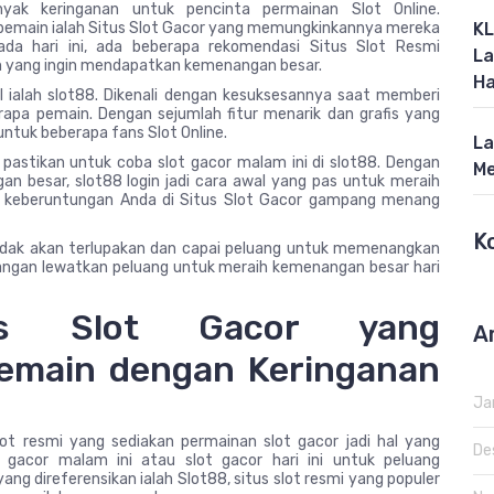
yak keringanan untuk pencinta permainan Slot Online.
pa pemain ialah Situs Slot Gacor yang memungkinkannya mereka
KL
a hari ini, ada beberapa rekomendasi Situs Slot Resmi
La
in yang ingin mendapatkan kemenangan besar.
Ha
 ialah slot88. Dikenali dengan kesuksesannya saat memberi
erapa pemain. Dengan sejumlah fitur menarik dan grafis yang
ntuk beberapa fans Slot Online.
La
i, pastikan untuk coba slot gacor malam ini di slot88. Dengan
Me
besar, slot88 login jadi cara awal yang pas untuk meraih
ba keberuntungan Anda di Situs Slot Gacor gampang menang
K
idak akan terlupakan dan capai peluang untuk memenangkan
 Jangan lewatkan peluang untuk meraih kemenangan besar hari
tus Slot Gacor yang
A
main dengan Keringanan
Ja
slot resmi yang sediakan permainan slot gacor jadi hal yang
De
ot gacor malam ini atau slot gacor hari ini untuk peluang
ng direferensikan ialah Slot88, situs slot resmi yang populer