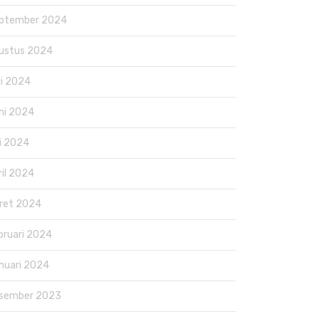
ptember 2024
ustus 2024
li 2024
ni 2024
i 2024
ril 2024
ret 2024
bruari 2024
nuari 2024
sember 2023