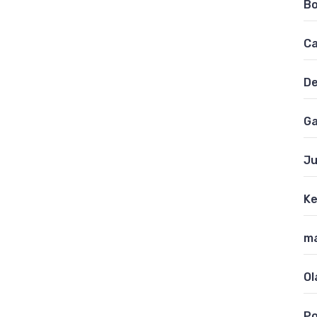
B
Ca
D
Ga
Ju
Ke
ma
Ol
Po