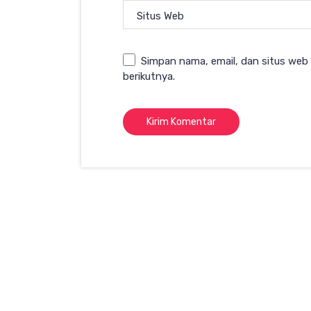
Situs Web
Simpan nama, email, dan situs web
berikutnya.