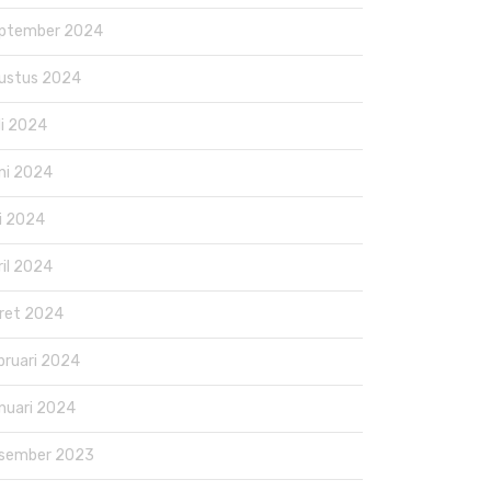
ptember 2024
ustus 2024
li 2024
ni 2024
i 2024
ril 2024
ret 2024
bruari 2024
nuari 2024
sember 2023