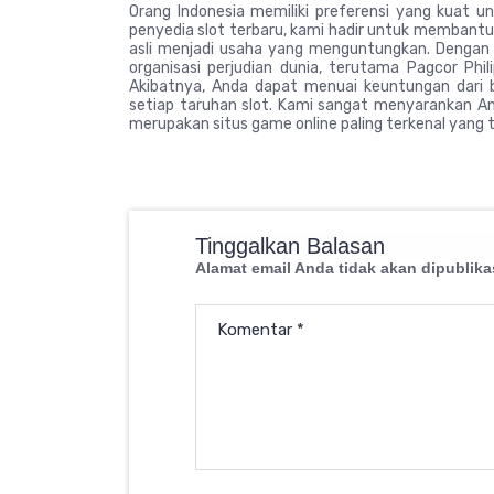
Orang Indonesia memiliki preferensi yang kuat u
penyedia slot terbaru, kami hadir untuk membantu
asli menjadi usaha yang menguntungkan. Dengan 
organisasi perjudian dunia, terutama Pagcor Phi
Akibatnya, Anda dapat menuai keuntungan dari 
setiap taruhan slot. Kami sangat menyarankan 
merupakan situs game online paling terkenal yang te
Tinggalkan Balasan
Alamat email Anda tidak akan dipublika
Komentar
*