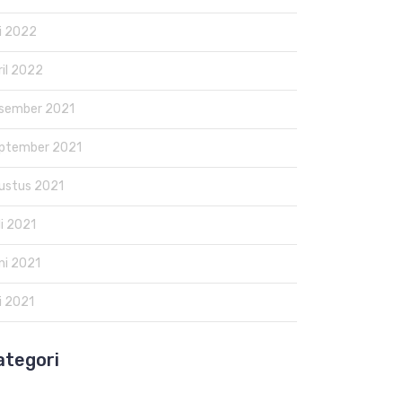
i 2022
ril 2022
sember 2021
ptember 2021
ustus 2021
li 2021
ni 2021
i 2021
ategori