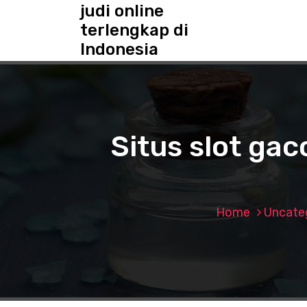
S
judi online
k
terlengkap di
i
Indonesia
p
t
o
c
o
n
Situs slot gac
t
e
n
t
Home
Uncate