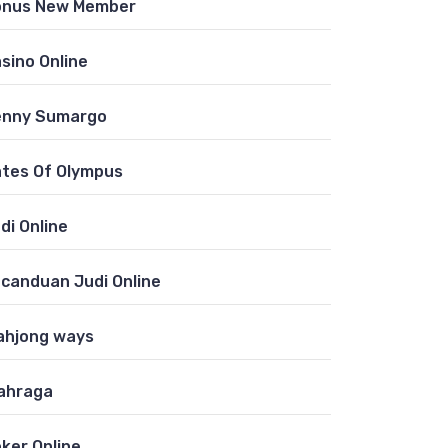
onus New Member
sino Online
enny Sumargo
tes Of Olympus
di Online
canduan Judi Online
hjong ways
ahraga
ker Online