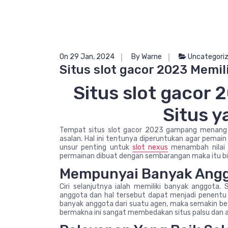
On 29 Jan, 2024
By Warne
Uncategori
Situs slot gacor 2023 Memil
Situs slot gacor 
Situs y
Tempat situs slot gacor 2023 gampang menang pa
asalan. Hal ini tentunya diperuntukan agar pemai
unsur penting untuk
slot nexus
menambah nilai ju
permainan dibuat dengan sembarangan maka itu bis
Mempunyai Banyak Angg
Ciri selanjutnya ialah memiliki banyak anggota
anggota dan hal tersebut dapat menjadi penentu 
banyak anggota dari suatu agen, maka semakin bes
bermakna ini sangat membedakan situs palsu dan as