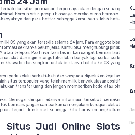
lama 24 Jam
KL
 terbaik dan situs permainan terpercaya akan dengan senang
ksimal. Namun situs penipu biasanya mereka cuma bermain-
La
anyaknya dari para bettor, sehingga kamu harus lebih hati-
Ha
m
La
miliki CS yang akan tersedia selama 24 jam. Para anggota bisa
Me
informasi sekiranya belum jelas. Kamu bisa menghubungi pihak
 atau telepon. Pastinya fasilitas ini kan sangat bermanfaat
nan slot dan ingin mengetahui lebih banyak lagi serba-serbi
gan khawatir dan sungkan untuk bertanya hal itu ke CS yang
K
u perlu selalu berhati-hati dan waspada, diperlukan kejelian
hlah situs terpopuler yang telah memiliki banyak ulasan positif
melakukan transfer uang dan jangan memberikan kode atau pin
A
ercaya. Semoga dengan adanya informasi tersebut semakin
tuk bermain, jangan sampai kamu mengalami kerugian akibat
puan terjadi di internet sehingga kita harus meningkatkan
Ja
n Situs Judi Online Slots
De