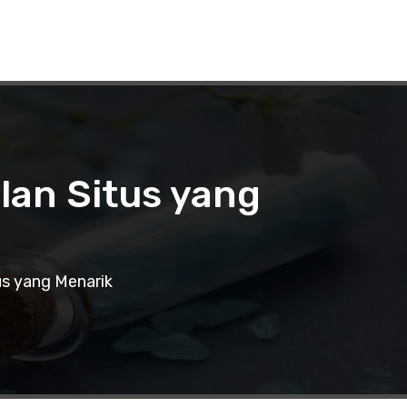
ilan Situs yang
us yang Menarik