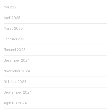
Mei 2025
April 2025
Maret 2025
Februari 2025
Januari 2025
Desember 2024
November 2024
Oktober 2024
September 2024
Agustus 2024