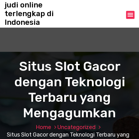
S
judi online
k
terlengkap di
i
Indonesia
p
t
o
c
o
n
Situs Slot Gacor
t
e
dengan Teknologi
n
t
Terbaru yang
Mengagumkan
Home
Uncategorized
Situs Slot Gacor dengan Teknologi Terbaru yang