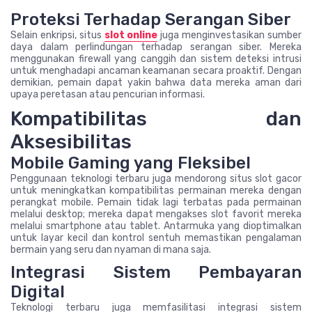
Proteksi Terhadap Serangan Siber
Selain enkripsi, situs
slot online
juga menginvestasikan sumber
daya dalam perlindungan terhadap serangan siber. Mereka
menggunakan firewall yang canggih dan sistem deteksi intrusi
untuk menghadapi ancaman keamanan secara proaktif. Dengan
demikian, pemain dapat yakin bahwa data mereka aman dari
upaya peretasan atau pencurian informasi.
Kompatibilitas dan
Aksesibilitas
Mobile Gaming yang Fleksibel
Penggunaan teknologi terbaru juga mendorong situs slot gacor
untuk meningkatkan kompatibilitas permainan mereka dengan
perangkat mobile. Pemain tidak lagi terbatas pada permainan
melalui desktop; mereka dapat mengakses slot favorit mereka
melalui smartphone atau tablet. Antarmuka yang dioptimalkan
untuk layar kecil dan kontrol sentuh memastikan pengalaman
bermain yang seru dan nyaman di mana saja.
Integrasi Sistem Pembayaran
Digital
Teknologi terbaru juga memfasilitasi integrasi sistem