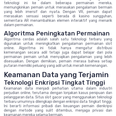
teknologi ini ke dalam beberapa permainan mereka,
memungkinkan pemain untuk merasakan pengalaman bermain
yang lebih imersif dan nyata. Dengan VR, pemain dapat
merasakan sensasi seperti berada di kasino sungguhan,
sementara AR menambahkan elemen interaktif yang menarik
dalam permainan.
Algoritma Peningkatan Permainan
Algoritma cerdas adalah salah satu teknologi terbaru yang
digunakan untuk meningkatkan pengalaman permainan slot
online. Algoritma ini tidak hanya mengatur distribusi
kemenangan secara adil tetapi juga dapat belajar dari pola
permainan pemain untuk menyajikan pengalaman yang lebih
disesuaikan. Dengan demikian, pemain merasa bahwa setiap
putaran memiliki peluang yang adil untuk meraih kemenangan.
Keamanan Data yang Terjamin
Teknologi Enkripsi Tingkat Tinggi
Keamanan data menjadi perhatian utama dalam industri
perjudian online, terutama dengan lonjakan kasus penipuan dan
pelanggaran data. Situs slot gacor yang menggunakan teknologi
terbaru umumnya dilengkapi dengan enkripsi data tingkat tinggi.
Ini berarti informasi pribadi dan keuangan pemain dienkripsi
dengan metode yang sulit ditembus, menjaga privasi dan
keamanan mereka selama bermain.