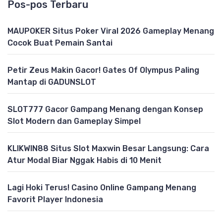
Pos-pos Terbaru
MAUPOKER Situs Poker Viral 2026 Gameplay Menang
Cocok Buat Pemain Santai
Petir Zeus Makin Gacor! Gates Of Olympus Paling
Mantap di GADUNSLOT
SLOT777 Gacor Gampang Menang dengan Konsep
Slot Modern dan Gameplay Simpel
KLIKWIN88 Situs Slot Maxwin Besar Langsung: Cara
Atur Modal Biar Nggak Habis di 10 Menit
Lagi Hoki Terus! Casino Online Gampang Menang
Favorit Player Indonesia