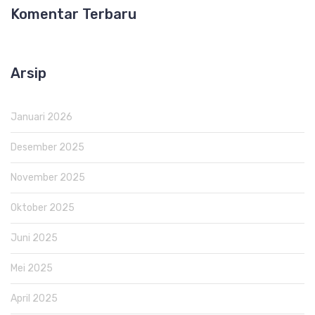
Komentar Terbaru
Arsip
Januari 2026
Desember 2025
November 2025
Oktober 2025
Juni 2025
Mei 2025
April 2025