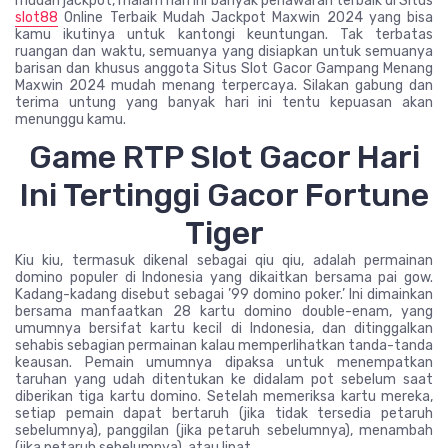
mudah jackpot, malam hari ini banyak penawaran terbaik di Situs
slot88
Online Terbaik Mudah Jackpot Maxwin 2024 yang bisa
kamu ikutinya untuk kantongi keuntungan. Tak terbatas
ruangan dan waktu, semuanya yang disiapkan untuk semuanya
barisan dan khusus anggota Situs Slot Gacor Gampang Menang
Maxwin 2024 mudah menang terpercaya. Silakan gabung dan
terima untung yang banyak hari ini tentu kepuasan akan
menunggu kamu.
Game RTP Slot Gacor Hari
Ini Tertinggi Gacor Fortune
Tiger
Kiu kiu, termasuk dikenal sebagai qiu qiu, adalah permainan
domino populer di Indonesia yang dikaitkan bersama pai gow.
Kadang-kadang disebut sebagai ’99 domino poker.’ Ini dimainkan
bersama manfaatkan 28 kartu domino double-enam, yang
umumnya bersifat kartu kecil di Indonesia, dan ditinggalkan
sehabis sebagian permainan kalau memperlihatkan tanda-tanda
keausan. Pemain umumnya dipaksa untuk menempatkan
taruhan yang udah ditentukan ke didalam pot sebelum saat
diberikan tiga kartu domino. Setelah memeriksa kartu mereka,
setiap pemain dapat bertaruh (jika tidak tersedia petaruh
sebelumnya), panggilan (jika petaruh sebelumnya), menambah
(jika petaruh sebelumnya), atau lipat.