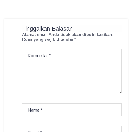
Tinggalkan Balasan
Alamat email Anda tidak akan dipublikasikan.
Ruas yang wajib ditandai
*
Komentar
*
Nama
*