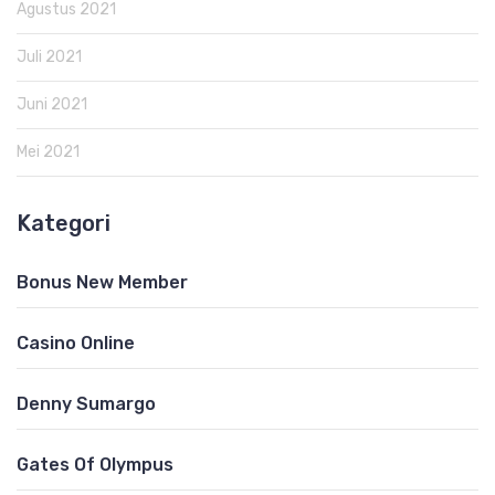
Agustus 2021
Juli 2021
Juni 2021
Mei 2021
Kategori
Bonus New Member
Casino Online
Denny Sumargo
Gates Of Olympus