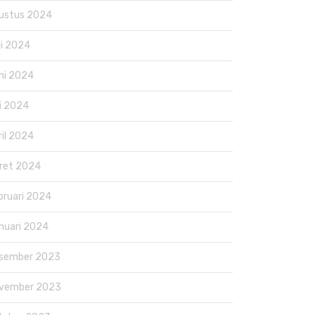
ustus 2024
li 2024
ni 2024
i 2024
ril 2024
ret 2024
bruari 2024
nuari 2024
sember 2023
vember 2023