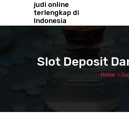
S
judi online
k
terlengkap di
i
Indonesia
p
t
o
c
o
n
Slot Deposit Da
t
e
n
Home
Jud
t