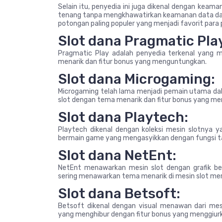
Selain itu, penyedia ini juga dikenal dengan kea
tenang tanpa mengkhawatirkan keamanan data dan t
potongan paling populer yang menjadi favorit para 
Slot dana Pragmatic Pla
Pragmatic Play adalah penyedia terkenal yang m
menarik dan fitur bonus yang menguntungkan.
Slot dana Microgaming:
Microgaming telah lama menjadi pemain utama dal
slot dengan tema menarik dan fitur bonus yang m
Slot dana Playtech:
Playtech dikenal dengan koleksi mesin slotnya
bermain game yang mengasyikkan dengan fungsi 
Slot dana NetEnt:
NetEnt menawarkan mesin slot dengan grafik ber
sering menawarkan tema menarik di mesin slot me
Slot dana Betsoft:
Betsoft dikenal dengan visual menawan dari m
yang menghibur dengan fitur bonus yang menggiur