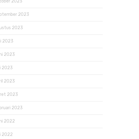
tober 2023
ptember 2023
ustus 2023
li 2023
ni 2023
i 2023
ril 2023
ret 2023
bruari 2023
ni 2022
i 2022