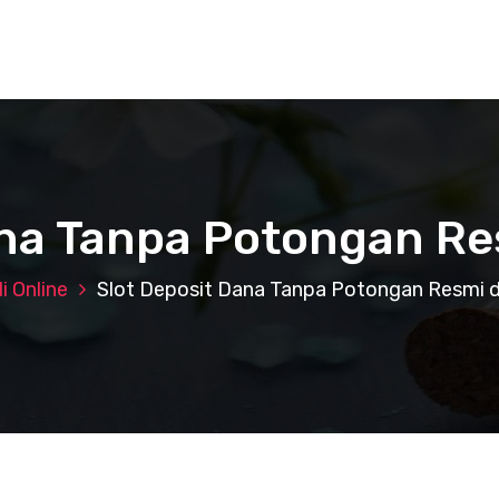
na Tanpa Potongan Re
i Online
Slot Deposit Dana Tanpa Potongan Resmi d