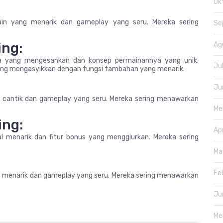
Ok
in yang menarik dan gameplay yang seru. Mereka sering
Se
ing:
Ag
snya yang mengesankan dan konsep permainannya yang unik.
Ju
g mengasyikkan dengan fungsi tambahan yang menarik.
Ju
n cantik dan gameplay yang seru. Mereka sering menawarkan
Me
ing:
Ap
 menarik dan fitur bonus yang menggiurkan. Mereka sering
Ma
Fe
 menarik dan gameplay yang seru. Mereka sering menawarkan
Ju
Me