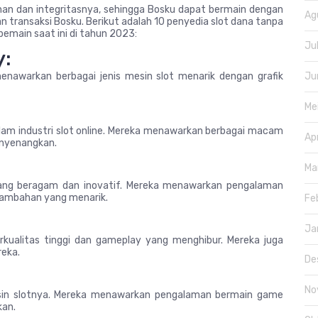
manan dan integritasnya, sehingga Bosku dapat bermain dengan
Ag
ransaksi Bosku. Berikut adalah 10 penyedia slot dana tanpa
pemain saat ini di tahun 2023:
Ju
y:
Ju
enawarkan berbagai jenis mesin slot menarik dengan grafik
Me
am industri slot online. Mereka menawarkan berbagai macam
Ap
enyenangkan.
Ma
 yang beragam dan inovatif. Mereka menawarkan pengalaman
tambahan yang menarik.
Fe
Ja
kualitas tinggi dan gameplay yang menghibur. Mereka juga
reka.
De
No
esin slotnya. Mereka menawarkan pengalaman bermain game
kan.