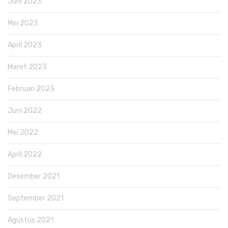
Juni 2023
Mei 2023
April 2023
Maret 2023
Februari 2023
Juni 2022
Mei 2022
April 2022
Desember 2021
September 2021
Agustus 2021