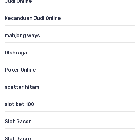
Judi Online
Kecanduan Judi Online
mahjong ways
Olahraga
Poker Online
scatter hitam
slot bet 100
Slot Gacor
Slot Gacro