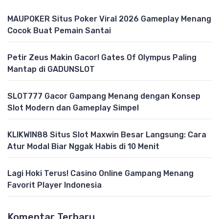
MAUPOKER Situs Poker Viral 2026 Gameplay Menang
Cocok Buat Pemain Santai
Petir Zeus Makin Gacor! Gates Of Olympus Paling
Mantap di GADUNSLOT
SLOT777 Gacor Gampang Menang dengan Konsep
Slot Modern dan Gameplay Simpel
KLIKWIN88 Situs Slot Maxwin Besar Langsung: Cara
Atur Modal Biar Nggak Habis di 10 Menit
Lagi Hoki Terus! Casino Online Gampang Menang
Favorit Player Indonesia
Komentar Terbaru