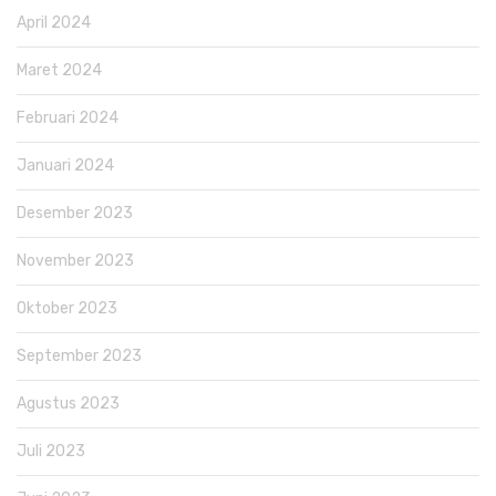
April 2024
Maret 2024
Februari 2024
Januari 2024
Desember 2023
November 2023
Oktober 2023
September 2023
Agustus 2023
Juli 2023