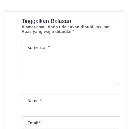
Tinggalkan Balasan
Alamat email Anda tidak akan dipublikasikan.
Ruas yang wajib ditandai
*
Komentar
*
Nama
*
Email
*