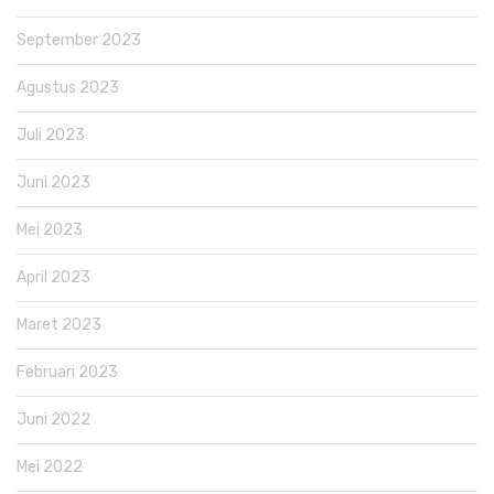
September 2023
Agustus 2023
Juli 2023
Juni 2023
Mei 2023
April 2023
Maret 2023
Februari 2023
Juni 2022
Mei 2022