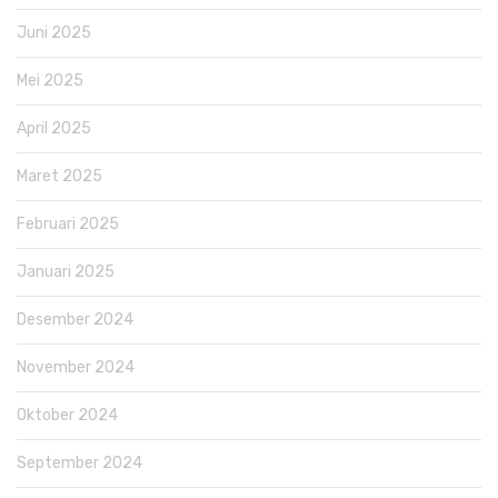
Juni 2025
Mei 2025
April 2025
Maret 2025
Februari 2025
Januari 2025
Desember 2024
November 2024
Oktober 2024
September 2024