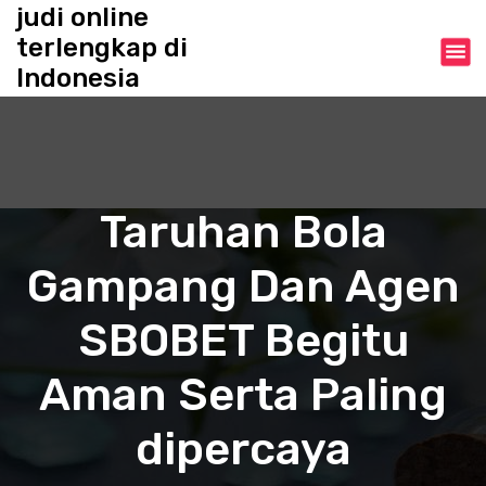
S
judi online
k
terlengkap di
i
Indonesia
p
t
o
c
o
n
Taruhan Bola
t
e
Gampang Dan Agen
n
t
SBOBET Begitu
Aman Serta Paling
dipercaya