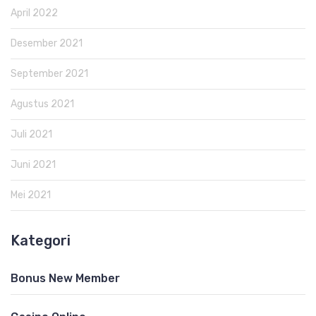
April 2022
Desember 2021
September 2021
Agustus 2021
Juli 2021
Juni 2021
Mei 2021
Kategori
Bonus New Member