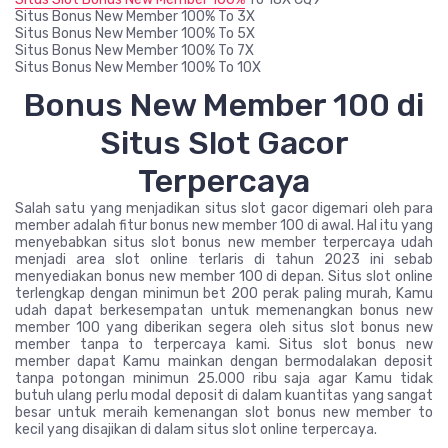
Situs Bonus New Member 100% To 3X
Situs Bonus New Member 100% To 5X
Situs Bonus New Member 100% To 7X
Situs Bonus New Member 100% To 10X
Bonus New Member 100 di
Situs Slot Gacor
Terpercaya
Salah satu yang menjadikan situs slot gacor digemari oleh para
member adalah fitur bonus new member 100 di awal. Hal itu yang
menyebabkan situs slot bonus new member terpercaya udah
menjadi area slot online terlaris di tahun 2023 ini sebab
menyediakan bonus new member 100 di depan. Situs slot online
terlengkap dengan minimun bet 200 perak paling murah, Kamu
udah dapat berkesempatan untuk memenangkan bonus new
member 100 yang diberikan segera oleh situs slot bonus new
member tanpa to terpercaya kami. Situs slot bonus new
member dapat Kamu mainkan dengan bermodalakan deposit
tanpa potongan minimun 25.000 ribu saja agar Kamu tidak
butuh ulang perlu modal deposit di dalam kuantitas yang sangat
besar untuk meraih kemenangan slot bonus new member to
kecil yang disajikan di dalam situs slot online terpercaya.