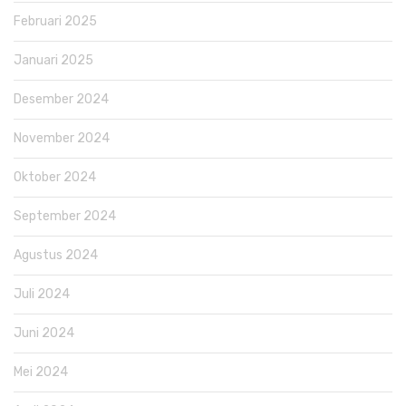
Februari 2025
Januari 2025
Desember 2024
November 2024
Oktober 2024
September 2024
Agustus 2024
Juli 2024
Juni 2024
Mei 2024