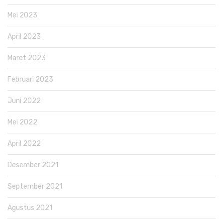
Mei 2023
April 2023
Maret 2023
Februari 2023
Juni 2022
Mei 2022
April 2022
Desember 2021
September 2021
Agustus 2021