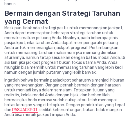
bonus.
Bermain dengan Strategi Taruhan
yang Cermat
Meskipun tidak ada strategi pasti untuk memenangkan jackpot,
Anda dapat menerapkan beberapa strategi taruhan untuk
memaksimalkan peluang Anda. Misalnya, pada beberapa jenis
pasjackpot, nilai taruhan Anda dapat mempengaruhi peluang
Anda untuk memenangkan jackpot progresif. Pertimbangkan
untuk memasang taruhan maksimum jika memang demikian
aturannya, namun tetap sesuaikan dengan batas modal Anda. Di
sisi lain, jika jackpot progresif bukan fokus utama Anda, Anda
mungkin bisa memilih untuk memasang taruhan yang lebih kecil
namun dengan jumlah putaran yang lebih banyak.
Ingatlah bahwa bermain pasjackpot seharusnya menjadi hiburan
yang menyenangkan. Jangan pernah bermain dengan harapan
untuk menjadi kaya dalam semalam. Tetapkan tujuan yang
realistis, kelola modal Anda dengan bijak, dan berhentilah
bermain jika Anda merasa sudah cukup atau telah mencapai
batas kerugian yang ditetapkan. Dengan pendekatan yang tepat
dan
PASJACKPOT
sedikit keberuntungan, bukan tidak mungkin
Anda bisa meraih jackpot impian Anda.